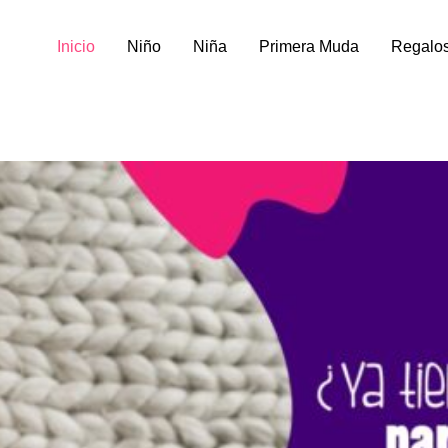
Inicio
Niño
Niña
Primera Muda
Regalo