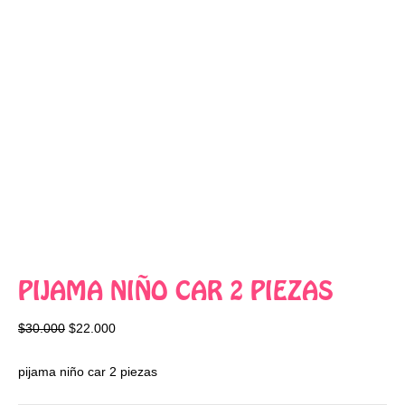
PIJAMA NIÑO CAR 2 PIEZAS
$
30.000
$
22.000
pijama niño car 2 piezas