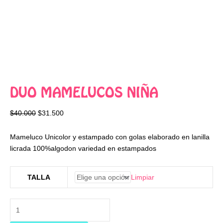
DUO MAMELUCOS NIÑA
$
40.000
$
31.500
Mameluco Unicolor y estampado con golas elaborado en lanilla
licrada 100%algodon variedad en estampados
Limpiar
TALLA