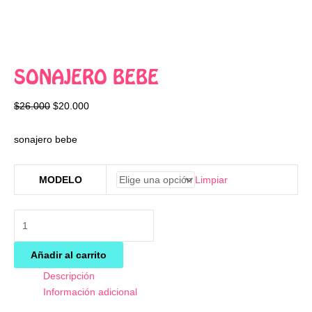
SONAJERO BEBE
$
26.000
$
20.000
sonajero bebe
Limpiar
MODELO
Añadir al carrito
Descripción
Información adicional