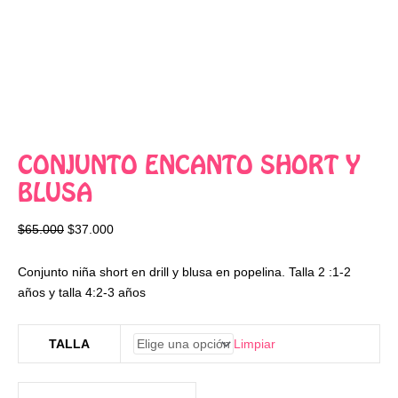
CONJUNTO ENCANTO SHORT Y
BLUSA
$
65.000
$
37.000
Conjunto niña short en drill y blusa en popelina. Talla 2 :1-2
años y talla 4:2-3 años
Limpiar
TALLA