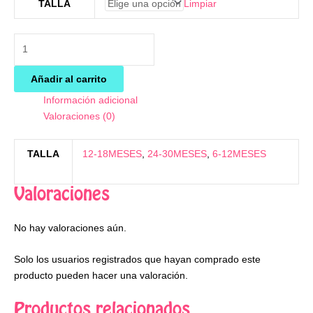
Limpiar
TALLA
Añadir al carrito
Información adicional
Valoraciones (0)
TALLA
12-18MESES
,
24-30MESES
,
6-12MESES
Valoraciones
No hay valoraciones aún.
Solo los usuarios registrados que hayan comprado este
producto pueden hacer una valoración.
Productos relacionados