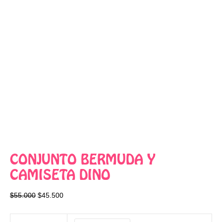
CONJUNTO BERMUDA Y
CAMISETA DINO
$
55.000
$
45.500